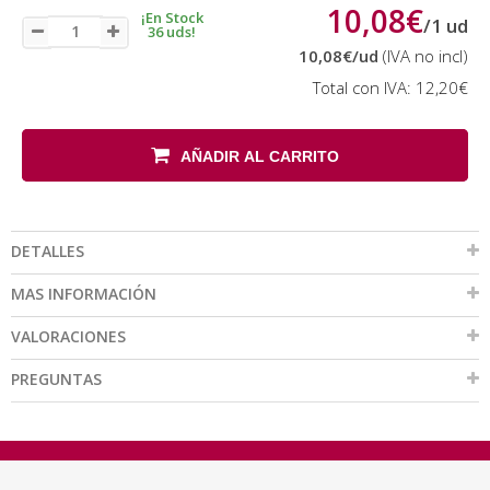
10,08€
¡En Stock
/
1
ud
36 uds!
10,08€
/ud
(IVA no incl)
Total con IVA:
12,20€
AÑADIR AL CARRITO
DETALLES
MAS INFORMACIÓN
VALORACIONES
PREGUNTAS