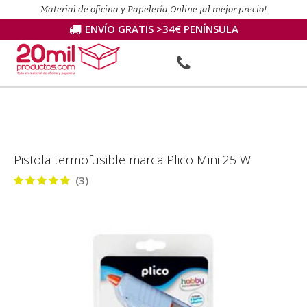
Material de oficina y Papelería Online ¡al mejor precio!
ENVÍO GRATIS >34€ PENÍNSULA
Pistola termofusible marca Plico Mini 25 W
(3)