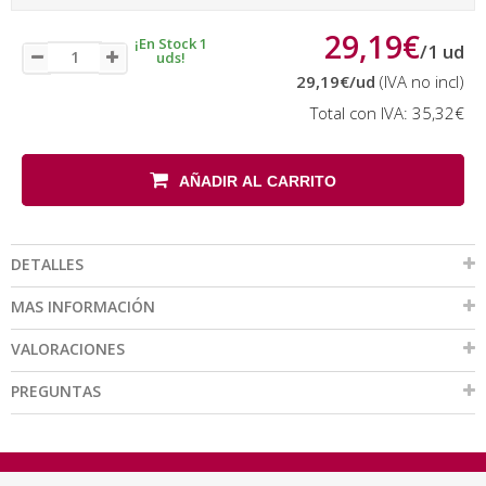
29,19€
¡En Stock 1
/
1
ud
uds!
29,19€
/ud
(IVA no incl)
Total con IVA:
35,32€
AÑADIR AL CARRITO
DETALLES
MAS INFORMACIÓN
VALORACIONES
PREGUNTAS