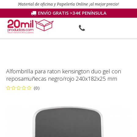
Material de oficina y Papelería Online ¡al mejor precio!
ENVÍO GRATIS >34€ PENÍNSULA
Alfombrilla para raton kensington duo gel con
reposamuñecas negro/rojo 240x182x25 mm
(0)