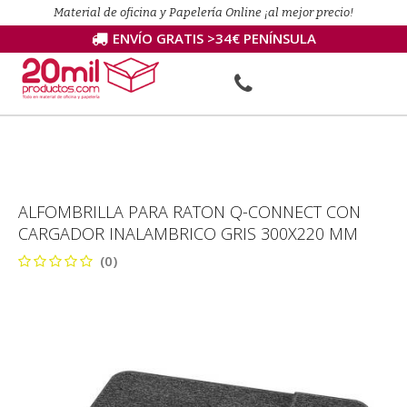
Material de oficina y Papelería Online ¡al mejor precio!
ENVÍO GRATIS >34€ PENÍNSULA
ALFOMBRILLA PARA RATON Q-CONNECT CON
CARGADOR INALAMBRICO GRIS 300X220 MM
(0)