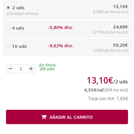
13,10€
2 uds
6,55€/ud
(IVA no incl)
(Cantidad mínima)
24,68€
-5,80% dto.
4 uds
6,17€/ud
(IVA no incl)
59,20€
-9,62% dto.
10 uds
5,92€/ud
(IVA no incl)
¡En Stock
235 uds!
13,10€
/
2
uds
6,55€
/ud
(IVA no incl)
Total con IVA:
7,93€
AÑADIR AL CARRITO