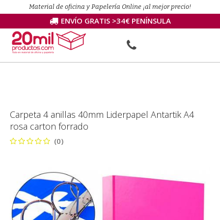
Material de oficina y Papelería Online ¡al mejor precio!
ENVÍO GRATIS >34€ PENÍNSULA
Carpeta 4 anillas 40mm Liderpapel Antartik A4
rosa carton forrado
(0)