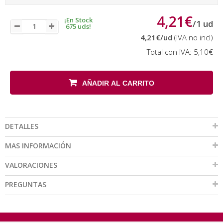
4,21€
¡En Stock
/
1
ud
675 uds!
4,21€
/ud
(IVA no incl)
Total con IVA:
5,10€
AÑADIR AL CARRITO
DETALLES
MAS INFORMACIÓN
VALORACIONES
PREGUNTAS