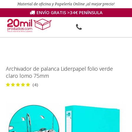
Material de oficina y Papelería Online ¡al mejor precio!
ENVÍO GRATIS >34€ PENÍNSULA
Archivador de palanca Liderpapel folio verde
claro lomo 75mm
(4)