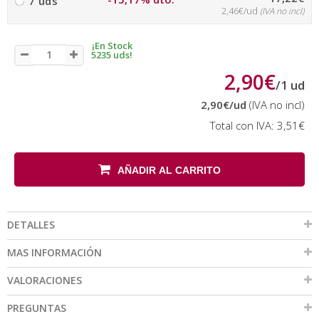
7 uds
2,46€/ud
(IVA no incl)
¡En Stock
5235 uds!
2,90€
/
1
ud
2,90€
/ud
(IVA no incl)
Total con IVA:
3,51€
AÑADIR AL CARRITO
DETALLES
MAS INFORMACIÓN
VALORACIONES
PREGUNTAS