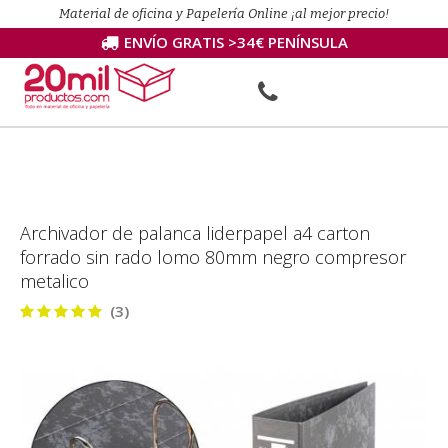
Material de oficina y Papelería Online ¡al mejor precio!
ENVÍO GRATIS >34€ PENÍNSULA
Archivador de palanca liderpapel a4 carton
forrado sin rado lomo 80mm negro compresor
metalico
(3)