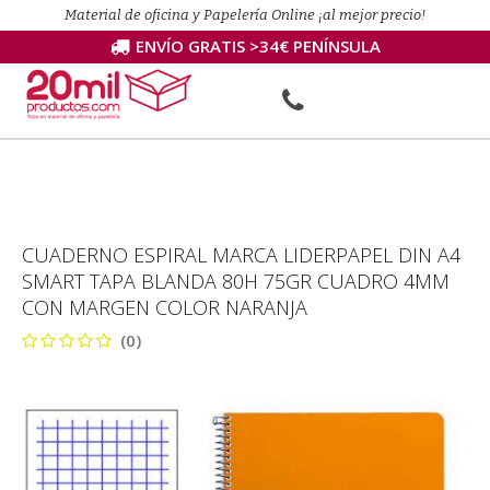
Material de oficina y Papelería Online ¡al mejor precio!
ENVÍO GRATIS >34€ PENÍNSULA
CUADERNO ESPIRAL MARCA LIDERPAPEL DIN A4
SMART TAPA BLANDA 80H 75GR CUADRO 4MM
CON MARGEN COLOR NARANJA
(0)