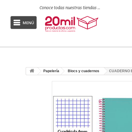
Conoce todas nuestras tiendas ...
MENÚ
Papelería
Blocs y cuadernos
CUADERNO E