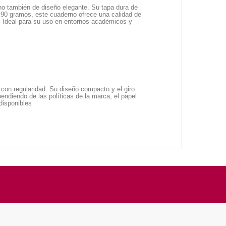
ino también de diseño elegante. Su tapa dura de
 90 gramos, este cuaderno ofrece una calidad de
ta. Ideal para su uso en entornos académicos y
 con regularidad. Su diseño compacto y el giro
endiendo de las políticas de la marca, el papel
disponibles