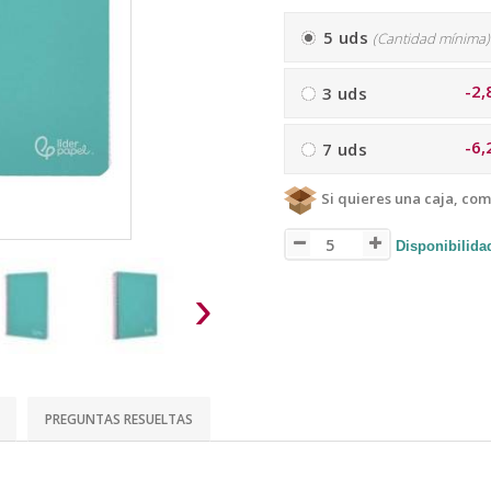
5 uds
(Cantidad mínima)
-2,
3 uds
-6,
7 uds
Si quieres una caja, com
Disponibilidad
›
PREGUNTAS RESUELTAS