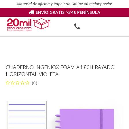
Material de oficina y Papelería Online ¡al mejor precio!
ENVÍO GRATIS >34€ PENÍNSULA
CUADERNO INGENIOX FOAM A4 80H RAYADO
HORIZONTAL VIOLETA
(0)