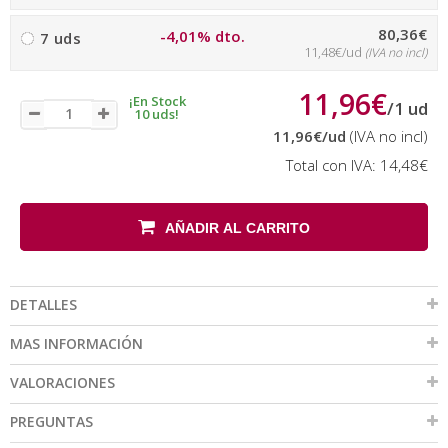
80,36€
-4,01% dto.
7 uds
11,48€/ud
(IVA no incl)
11,96€
¡En Stock
/
1
ud
10 uds!
11,96€
/ud
(IVA no incl)
Total con IVA:
14,48€
AÑADIR AL CARRITO
DETALLES
MAS INFORMACIÓN
VALORACIONES
PREGUNTAS