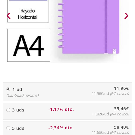
‹
›
11,96€
1 ud
11,96€/ud
(IVA no incl)
(Cantidad mínima)
35,46€
-1,17% dto.
3 uds
11,82€/ud
(IVA no incl)
58,40€
-2,34% dto.
5 uds
11,68€/ud
(IVA no incl)