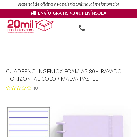
Material de oficina y Papelería Online ¡al mejor precio!
ENVÍO GRATIS >34€ PENÍNSULA
CUADERNO INGENIOX FOAM A5 80H RAYADO
HORIZONTAL COLOR MALVA PASTEL
(0)