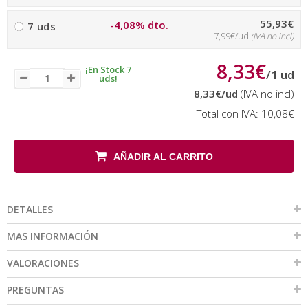
55,93€
-4,08% dto.
7 uds
7,99€/ud
(IVA no incl)
8,33€
¡En Stock 7
/
1
ud
uds!
8,33€
/ud
(IVA no incl)
Total con IVA:
10,08€
AÑADIR AL CARRITO
DETALLES
MAS INFORMACIÓN
VALORACIONES
PREGUNTAS