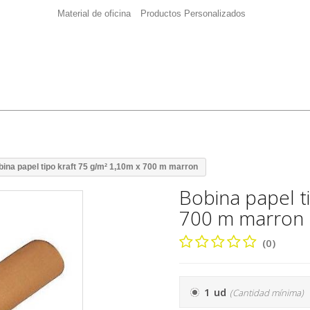
Material de oficina
Productos Personalizados
ina papel tipo kraft 75 g/m² 1,10m x 700 m marron
Bobina papel t
700 m marron
(0)
1 ud
(Cantidad mínima)