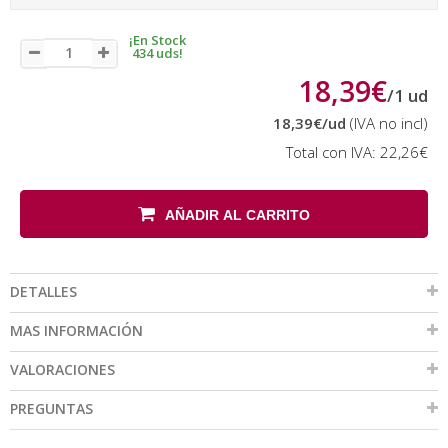
¡En Stock
434 uds!
18,39€
/
1
ud
18,39€
/ud
(IVA no incl)
Total con IVA:
22,26€
AÑADIR AL CARRITO
DETALLES
MAS INFORMACIÓN
VALORACIONES
PREGUNTAS