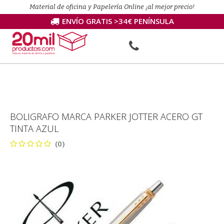
Material de oficina y Papelería Online ¡al mejor precio!
ENVÍO GRATIS >34€ PENÍNSULA
BOLIGRAFO MARCA PARKER JOTTER ACERO GT
TINTA AZUL
(0)