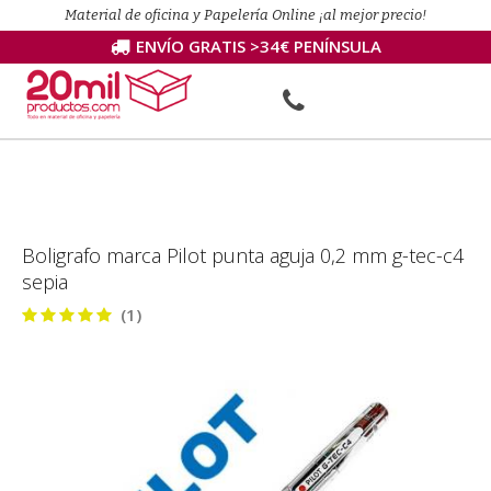
Material de oficina y Papelería Online ¡al mejor precio!
ENVÍO GRATIS >34€ PENÍNSULA
Boligrafo marca Pilot punta aguja 0,2 mm g-tec-c4
sepia
(1)