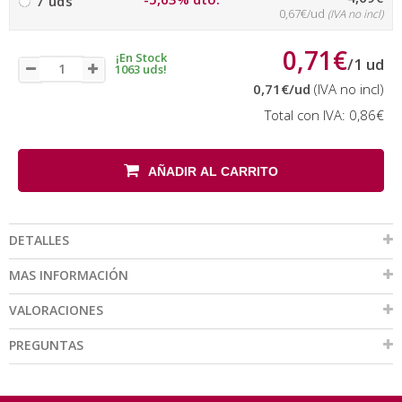
7 uds
0,67€/ud
(IVA no incl)
0,71€
¡En Stock
/
1
ud
1063 uds!
0,71€
/ud
(IVA no incl)
Total con IVA:
0,86€
AÑADIR AL CARRITO
DETALLES
MAS INFORMACIÓN
VALORACIONES
PREGUNTAS