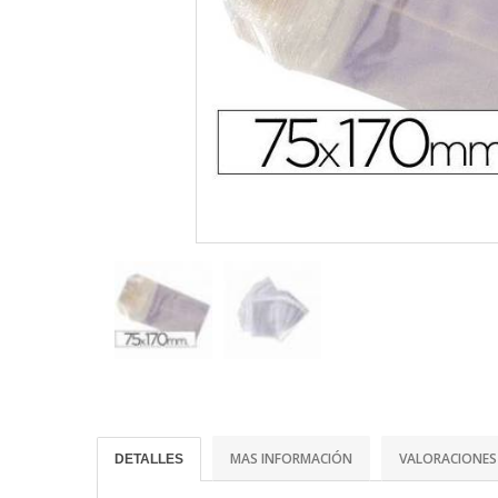
MAS INFORMACIÓN
VALORACIONES
DETALLES