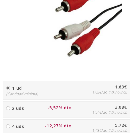
1,63€
1 ud
1,63€/ud
(IVA no incl)
(Cantidad mínima)
3,08€
-5,52% dto.
2 uds
1,54€/ud
(IVA no incl)
5,72€
-12,27% dto.
4 uds
1,43€/ud
(IVA no incl)