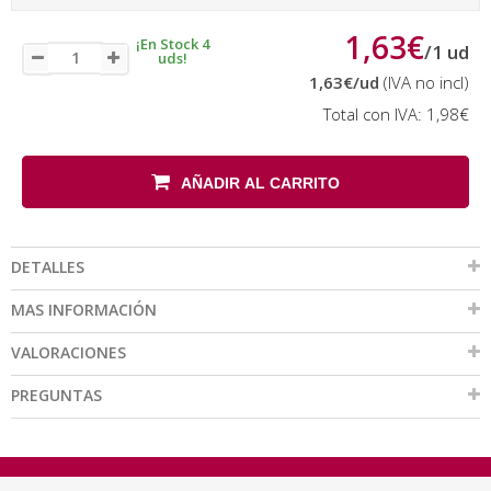
1,63€
¡En Stock 4
/
1
ud
uds!
1,63€
/ud
(IVA no incl)
Total con IVA:
1,98€
AÑADIR AL CARRITO
DETALLES
MAS INFORMACIÓN
VALORACIONES
PREGUNTAS