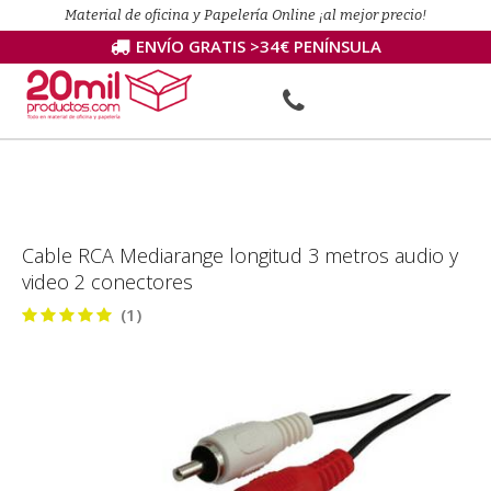
Material de oficina y Papelería Online ¡al mejor precio!
ENVÍO GRATIS >34€ PENÍNSULA
Cable RCA Mediarange longitud 3 metros audio y
video 2 conectores
(1)