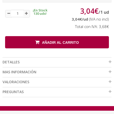
3,04€
¡En Stock
/
1
ud
130 uds!
3,04€
/ud
(IVA no incl)
Total con IVA:
3,68€
AÑADIR AL CARRITO
DETALLES
MAS INFORMACIÓN
VALORACIONES
PREGUNTAS