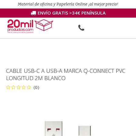
Material de oficina y Papelería Online ¡al mejor precio!
ENVÍO GRATIS >34€ PENÍNSULA
CABLE USB-C A USB-A MARCA Q-CONNECT PVC
LONGITUD 2M BLANCO
(0)