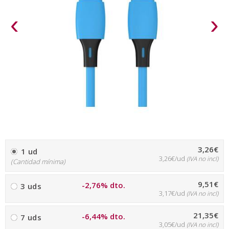
‹
›
3,26€
1 ud
3,26€/ud
(IVA no incl)
(Cantidad mínima)
9,51€
-2,76% dto.
3 uds
3,17€/ud
(IVA no incl)
21,35€
-6,44% dto.
7 uds
3,05€/ud
(IVA no incl)