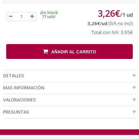
3,26€
¡En Stock
/
1
ud
77 uds!
3,26€
/ud
(IVA no incl)
Total con IVA:
3,95€
AÑADIR AL CARRITO
DETALLES
MAS INFORMACIÓN
VALORACIONES
PREGUNTAS