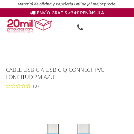
Material de oficina y Papelería Online ¡al mejor precio!
ENVÍO GRATIS >34€ PENÍNSULA
CABLE USB-C A USB-C Q-CONNECT PVC
LONGITUD 2M AZUL
(0)