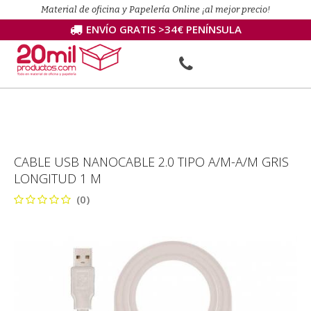
Material de oficina y Papelería Online ¡al mejor precio!
ENVÍO GRATIS >34€ PENÍNSULA
CABLE USB NANOCABLE 2.0 TIPO A/M-A/M GRIS
LONGITUD 1 M
(0)