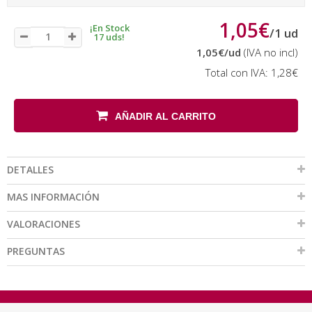
1,05€
¡En Stock
/
1
ud
17 uds!
1,05€
/ud
(IVA no incl)
Total con IVA:
1,28€
AÑADIR AL CARRITO
DETALLES
MAS INFORMACIÓN
VALORACIONES
PREGUNTAS