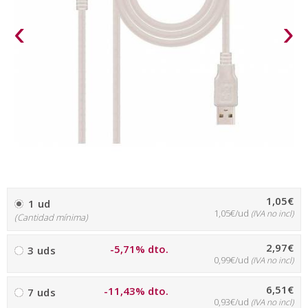
‹
›
1,05€
1 ud
1,05€/ud
(IVA no incl)
(Cantidad mínima)
2,97€
-5,71% dto.
3 uds
0,99€/ud
(IVA no incl)
6,51€
-11,43% dto.
7 uds
0,93€/ud
(IVA no incl)