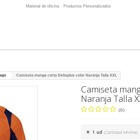
Material de oficina
Productos Personalizados
bajo
Camiseta manga corta Deltaplus color Naranja Talla XXL
Camiseta manga
Naranja Talla 
(0)
1 ud
(Cantidad mínima)