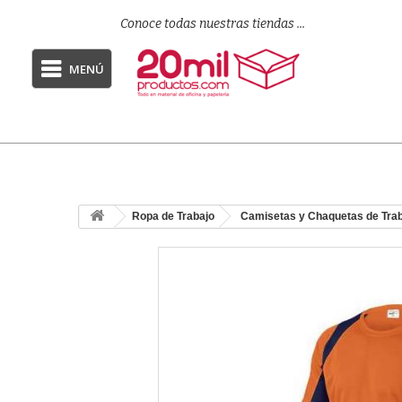
Conoce todas nuestras tiendas ...
MENÚ
Ropa de Trabajo
Camisetas y Chaquetas de Tra