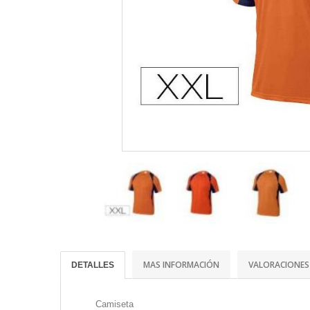
MAS INFORMACIÓN
VALORACIONES
DETALLES
Camiseta