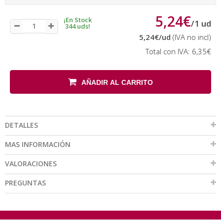
5,24€
¡En Stock
/
1
ud
344 uds!
5,24€
/ud
(IVA no incl)
Total con IVA:
6,35€
AÑADIR AL CARRITO
DETALLES
MAS INFORMACIÓN
VALORACIONES
PREGUNTAS