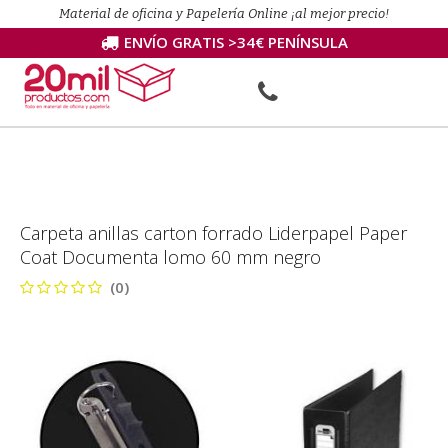
Material de oficina y Papelería Online ¡al mejor precio!
ENVÍO GRATIS >34€ PENÍNSULA
Carpeta anillas carton forrado Liderpapel Paper
Coat Documenta lomo 60 mm negro
(0)