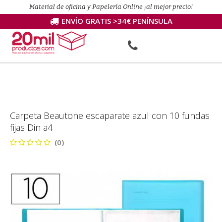
Material de oficina y Papelería Online ¡al mejor precio!
ENVÍO GRATIS >34€ PENÍNSULA
Carpeta Beautone escaparate azul con 10 fundas
fijas Din a4
(0)