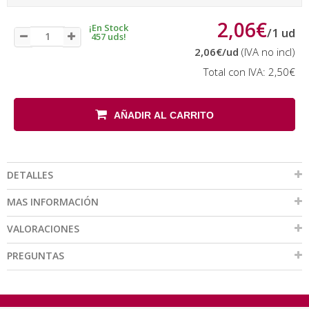
2,06€
¡En Stock
/
1
ud
457 uds!
2,06€
/ud
(IVA no incl)
Total con IVA:
2,50€
AÑADIR AL CARRITO
DETALLES
MAS INFORMACIÓN
VALORACIONES
PREGUNTAS