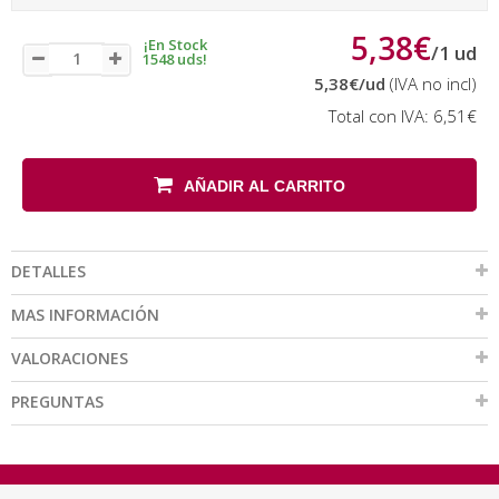
5,38€
¡En Stock
/
1
ud
1548 uds!
5,38€
/ud
(IVA no incl)
Total con IVA:
6,51€
AÑADIR AL CARRITO
DETALLES
MAS INFORMACIÓN
VALORACIONES
PREGUNTAS