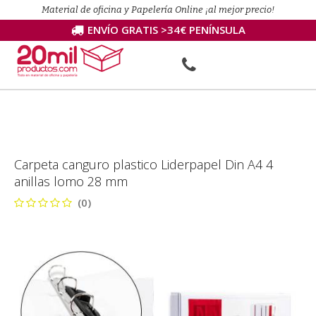
Material de oficina y Papelería Online ¡al mejor precio!
ENVÍO GRATIS >34€ PENÍNSULA
Carpeta canguro plastico Liderpapel Din A4 4
anillas lomo 28 mm
(0)