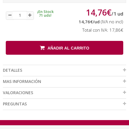
14,76€
¡En Stock
/
1
ud
71 uds!
14,76€
/ud
(IVA no incl)
Total con IVA:
17,86€
AÑADIR AL CARRITO
DETALLES
MAS INFORMACIÓN
VALORACIONES
PREGUNTAS