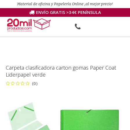
Material de oficina y Papelería Online ¡al mejor precio!
ENVÍO GRATIS >34€ PENÍNSULA
Carpeta clasificadora carton gomas Paper Coat
Liderpapel verde
(0)