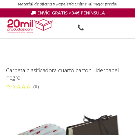
Material de oficina y Papelería Online ¡al mejor precio!
ENVÍO GRATIS >34€ PENÍNSULA
Carpeta clasificadora cuarto carton Liderpapel
negro
(0)