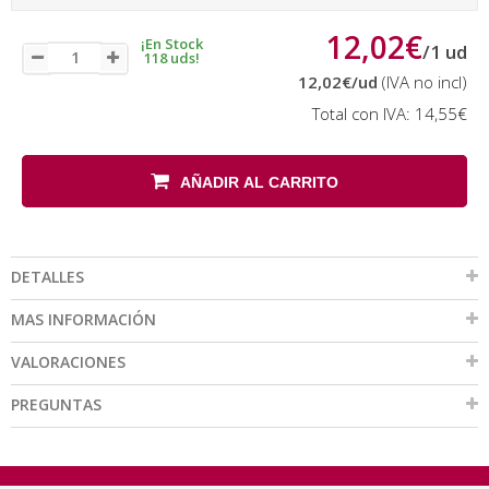
12,02€
¡En Stock
/
1
ud
118 uds!
12,02€
/ud
(IVA no incl)
Total con IVA:
14,55€
AÑADIR AL CARRITO
DETALLES
MAS INFORMACIÓN
VALORACIONES
PREGUNTAS