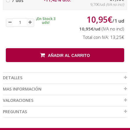
7 uds
9,70€/ud
(IVA no incl)
10,95€
¡En Stock 3
/
1
ud
uds!
10,95€
/ud
(IVA no incl)
Total con IVA:
13,25€
AÑADIR AL CARRITO
DETALLES
MAS INFORMACIÓN
VALORACIONES
PREGUNTAS