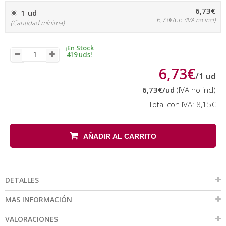
6,73€
1 ud
6,73€/ud
(IVA no incl)
(Cantidad mínima)
¡En Stock
419 uds!
6,73€
/
1
ud
6,73€
/ud
(IVA no incl)
Total con IVA:
8,15€
AÑADIR AL CARRITO
DETALLES
MAS INFORMACIÓN
VALORACIONES