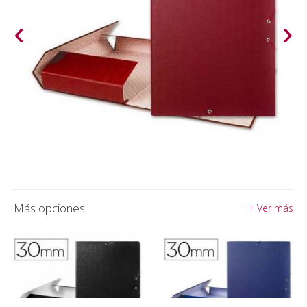
‹
›
Más opciones
+ Ver más