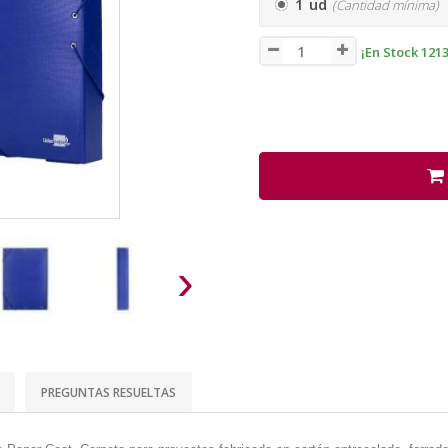
1 ud
(Cantidad mínima)
¡En Stock 1213
›
PREGUNTAS RESUELTAS