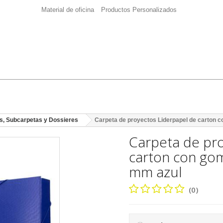
Material de oficina
Productos Personalizados
s, Subcarpetas y Dossieres
Carpeta de proyectos Liderpapel de carton 
Carpeta de pro
carton con go
mm azul
(0)