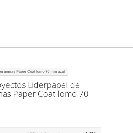
con gomas Paper Coat lomo 70 mm azul
yectos Liderpapel de
mas Paper Coat lomo 70