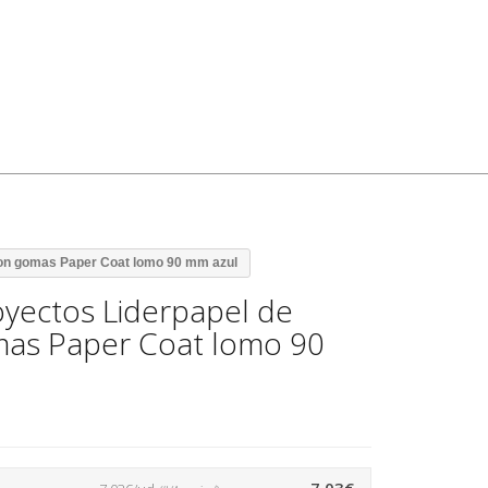
con gomas Paper Coat lomo 90 mm azul
yectos Liderpapel de
mas Paper Coat lomo 90