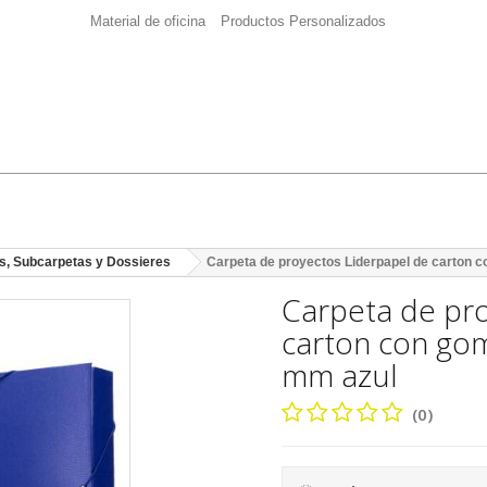
Material de oficina
Productos Personalizados
s, Subcarpetas y Dossieres
Carpeta de proyectos Liderpapel de carton 
Carpeta de pro
carton con go
mm azul
(0)