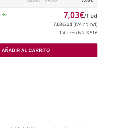
7,03€
7,03€/ud
(IVA no incl)
7,03€
uds!
/
1
ud
7,03€
/ud
(IVA no incl)
Total con IVA:
8,51€
AÑADIR AL CARRITO