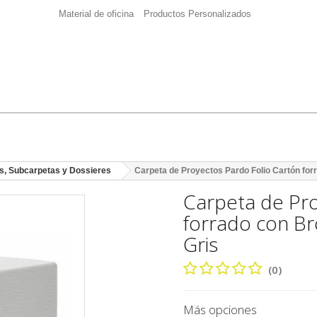
Material de oficina
Productos Personalizados
s, Subcarpetas y Dossieres
Carpeta de Proyectos Pardo Folio Cartón fo
Carpeta de Pro
forrado con B
Gris
(0)
Más opciones