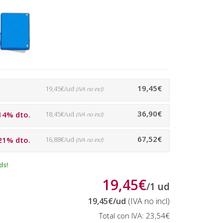
19,45€
19,45€/ud
(IVA no incl)
36,90€
14% dto.
18,45€/ud
(IVA no incl)
67,52€
21% dto.
16,88€/ud
(IVA no incl)
ds!
19,45€
/
1
ud
19,45€
/ud
(IVA no incl)
Total con IVA:
23,54€