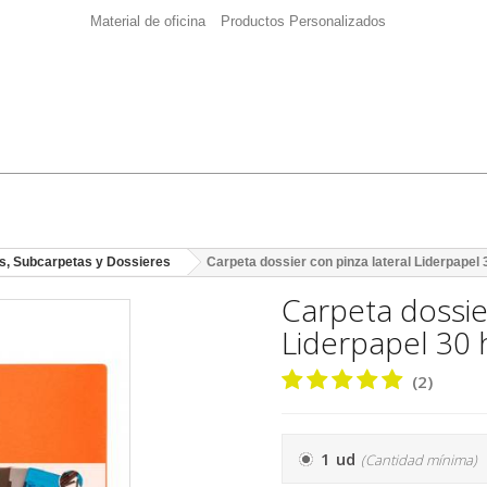
Material de oficina
Productos Personalizados
s, Subcarpetas y Dossieres
Carpeta dossier con pinza lateral Liderpapel 
Carpeta dossier
Liderpapel 30 
(2)
1 ud
(Cantidad mínima)