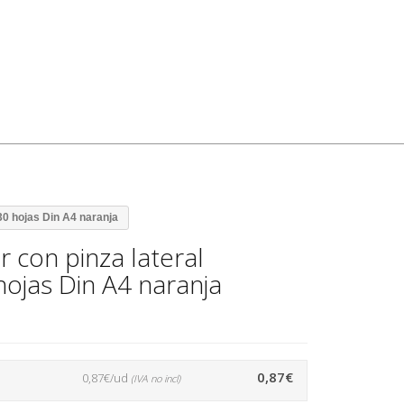
30 hojas Din A4 naranja
 con pinza lateral
hojas Din A4 naranja
0,87€
0,87€/ud
(IVA no incl)