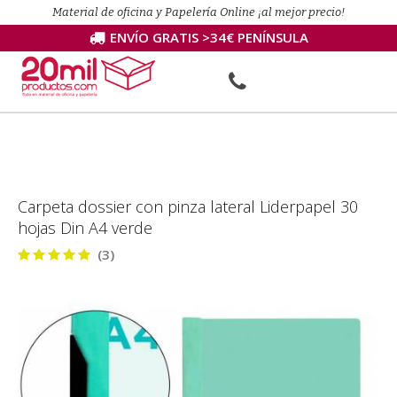
Material de oficina y Papelería Online ¡al mejor precio!
ENVÍO GRATIS >34€ PENÍNSULA
Carpeta dossier con pinza lateral Liderpapel 30
hojas Din A4 verde
(3)