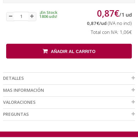
0,87€
¡En Stock
/
1
ud
1806 uds!
0,87€
/ud
(IVA no incl)
Total con IVA:
1,06€
AÑADIR AL CARRITO
DETALLES
MAS INFORMACIÓN
VALORACIONES
PREGUNTAS