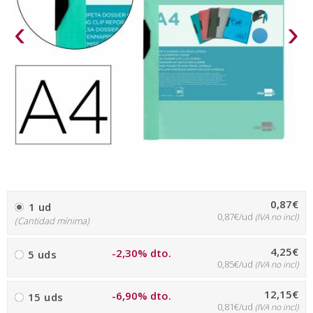
‹
›
0,87€
1 ud
0,87€/ud
(IVA no incl)
(Cantidad mínima)
4,25€
-2,30% dto.
5 uds
0,85€/ud
(IVA no incl)
12,15€
-6,90% dto.
15 uds
0,81€/ud
(IVA no incl)