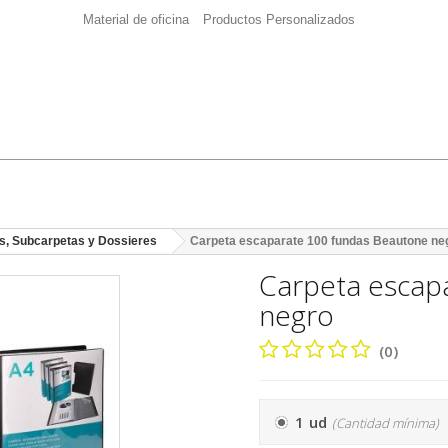
Material de oficina
Productos Personalizados
s, Subcarpetas y Dossieres
Carpeta escaparate 100 fundas Beautone ne
Carpeta escap
negro
(0)
1 ud
(Cantidad mínima)