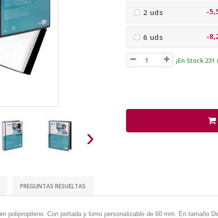
-5,
2 uds
-8,
6 uds
¡En Stock 231 
›
PREGUNTAS RESUELTAS
n polipropileno. Con portada y lomo personalizable de 60 mm. En tamaño Din