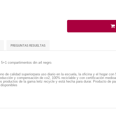
PREGUNTAS RESUELTAS
eno 5+1 compartimentos din a4 negro.
eno de calidad superiorpara uso diario en la escuela, la oficina y el hogar c
a reducción y compensación de co2, 100% reciclable y con certificación medioa
s productos de la gama leitz recycle y está hecha para durar. Producto de 
 disponibles