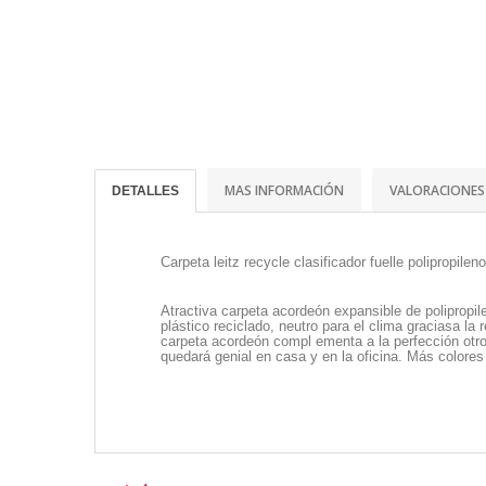
MAS INFORMACIÓN
VALORACIONES
DETALLES
Carpeta leitz recycle clasificador fuelle polipropil
Atractiva carpeta acordeón expansible de polipropil
plástico reciclado, neutro para el clima graciasa l
carpeta acordeón compl ementa a la perfección otro
quedará genial en casa y en la oficina. Más colores