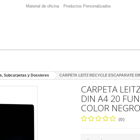
Material de oficina
Productos Personalizados
s, Subcarpetas y Dossieres
CARPETA LEITZ RECYCLE ESCAPARATE DI
CARPETA LEIT
DIN A4 20 FU
COLOR NEGR
(0)