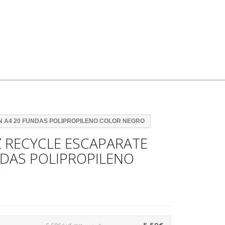
N A4 20 FUNDAS POLIPROPILENO COLOR NEGRO
Z RECYCLE ESCAPARATE
NDAS POLIPROPILENO
O