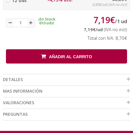
12 uds
6,85€/ud
(IVA no incl)
7,19€
¡En Stock
/
1
ud
610 uds!
7,19€
/ud
(IVA no incl)
Total con IVA:
8,70€
AÑADIR AL CARRITO
DETALLES
MAS INFORMACIÓN
VALORACIONES
PREGUNTAS