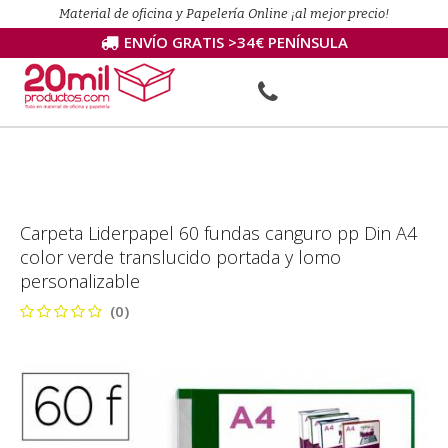
Material de oficina y Papelería Online ¡al mejor precio!
ENVÍO GRATIS >34€ PENÍNSULA
Carpeta Liderpapel 60 fundas canguro pp Din A4
color verde translucido portada y lomo
personalizable
(0)