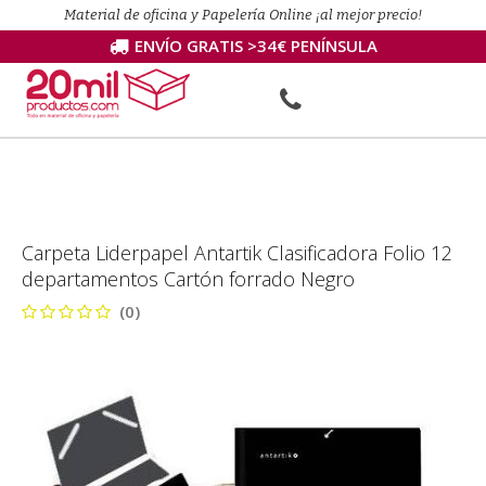
Material de oficina y Papelería Online ¡al mejor precio!
ENVÍO GRATIS >34€ PENÍNSULA
Carpeta Liderpapel Antartik Clasificadora Folio 12
departamentos Cartón forrado Negro
(0)