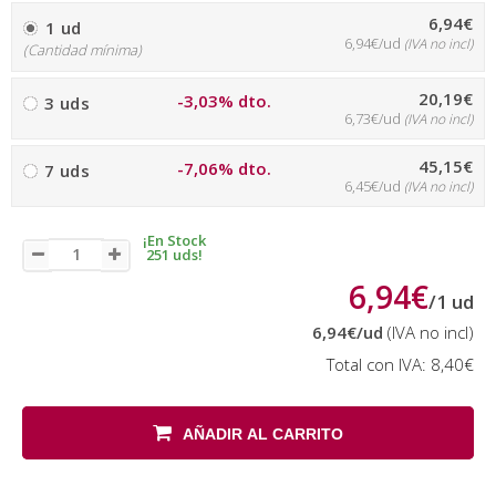
6,94€
1 ud
6,94€/ud
(IVA no incl)
(Cantidad mínima)
20,19€
-3,03% dto.
3 uds
6,73€/ud
(IVA no incl)
45,15€
-7,06% dto.
7 uds
6,45€/ud
(IVA no incl)
¡En Stock
251 uds!
6,94€
/
1
ud
6,94€
/ud
(IVA no incl)
Total con IVA:
8,40€
AÑADIR AL CARRITO