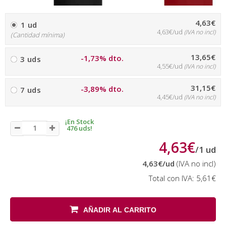
4,63€
1 ud
4,63€/ud
(IVA no incl)
(Cantidad mínima)
13,65€
-1,73% dto.
3 uds
4,55€/ud
(IVA no incl)
31,15€
-3,89% dto.
7 uds
4,45€/ud
(IVA no incl)
¡En Stock
476 uds!
4,63€
/
1
ud
4,63€
/ud
(IVA no incl)
Total con IVA:
5,61€
AÑADIR AL CARRITO