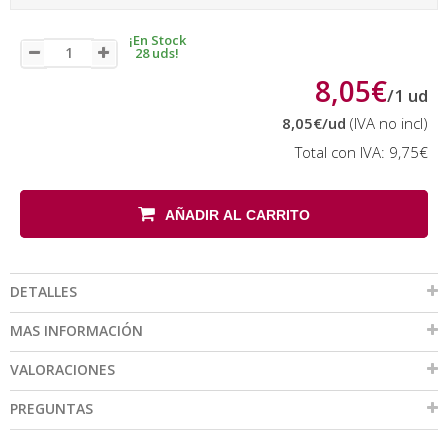
¡En Stock
28 uds!
8,05€
/
1
ud
8,05€
/ud
(IVA no incl)
Total con IVA:
9,75€
AÑADIR AL CARRITO
DETALLES
MAS INFORMACIÓN
VALORACIONES
PREGUNTAS