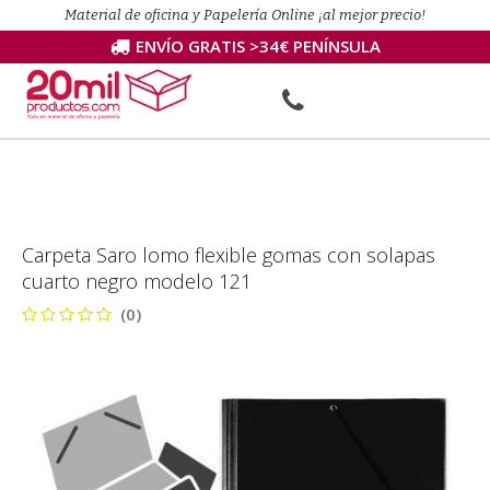
Material de oficina y Papelería Online ¡al mejor precio!
ENVÍO GRATIS >34€ PENÍNSULA
Carpeta Saro lomo flexible gomas con solapas
cuarto negro modelo 121
(0)