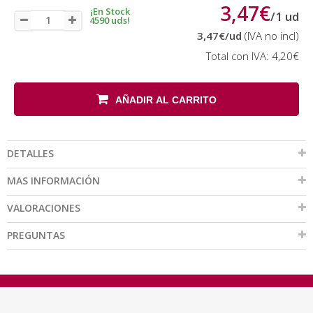
3,47€
¡En Stock
/
1
ud
4590 uds!
3,47€
/ud
(IVA no incl)
Total con IVA:
4,20€
AÑADIR AL CARRITO
DETALLES
MAS INFORMACIÓN
VALORACIONES
PREGUNTAS