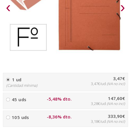
‹
›
3,47€
1 ud
3,47€/ud
(IVA no incl)
(Cantidad mínima)
147,60€
-5,48% dto.
45 uds
3,28€/ud
(IVA no incl)
333,90€
-8,36% dto.
105 uds
3,18€/ud
(IVA no incl)