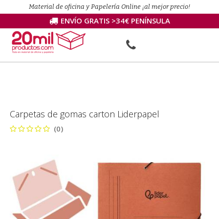
Material de oficina y Papelería Online ¡al mejor precio!
ENVÍO GRATIS >34€ PENÍNSULA
Carpetas de gomas carton Liderpapel
(0)