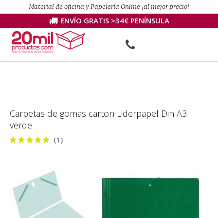
Material de oficina y Papelería Online ¡al mejor precio!
ENVÍO GRATIS >34€ PENÍNSULA
Carpetas de gomas carton Liderpapel Din A3
verde
(1)