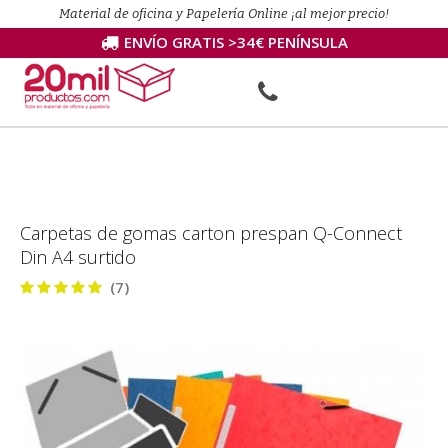
Material de oficina y Papelería Online ¡al mejor precio!
ENVÍO GRATIS >34€ PENÍNSULA
Carpetas de gomas carton prespan Q-Connect
Din A4 surtido
(7)