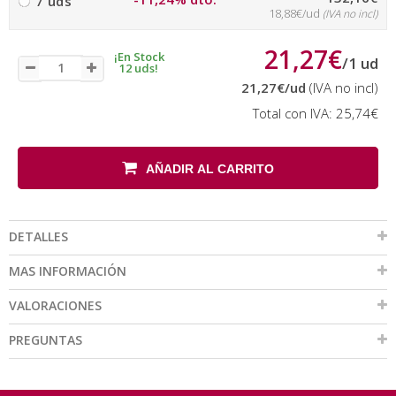
7 uds
18,88€/ud
(IVA no incl)
21,27€
¡En Stock
/
1
ud
12 uds!
21,27€
/ud
(IVA no incl)
Total con IVA:
25,74€
AÑADIR AL CARRITO
DETALLES
MAS INFORMACIÓN
VALORACIONES
PREGUNTAS