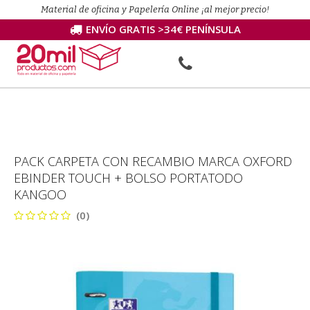
Material de oficina y Papelería Online ¡al mejor precio!
ENVÍO GRATIS >34€ PENÍNSULA
PACK CARPETA CON RECAMBIO MARCA OXFORD
EBINDER TOUCH + BOLSO PORTATODO
KANGOO
(0)