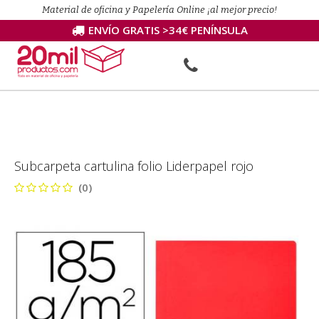
Material de oficina y Papelería Online ¡al mejor precio!
ENVÍO GRATIS >34€ PENÍNSULA
Subcarpeta cartulina folio Liderpapel rojo
(0)