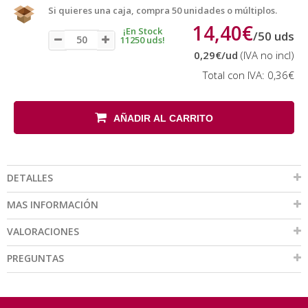
Si quieres una caja, compra 50 unidades o múltiplos.
14,40€
¡En Stock
/
50
uds
11250 uds!
0,29€
/ud
(IVA no incl)
Total con IVA:
0,36€
AÑADIR AL CARRITO
DETALLES
MAS INFORMACIÓN
VALORACIONES
PREGUNTAS