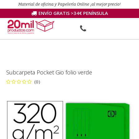
Material de oficina y Papelería Online ¡al mejor precio!
ENVÍO GRATIS >34€ PENÍNSULA
Subcarpeta Pocket Gio folio verde
(0)