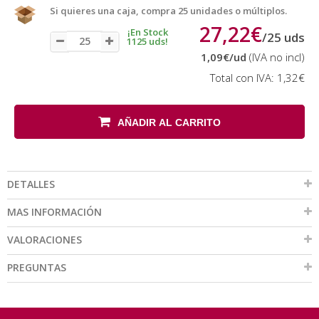
Si quieres una caja, compra 25 unidades o múltiplos.
27,22€
¡En Stock
/
25
uds
1125 uds!
1,09€
/ud
(IVA no incl)
Total con IVA:
1,32€
AÑADIR AL CARRITO
DETALLES
MAS INFORMACIÓN
VALORACIONES
PREGUNTAS