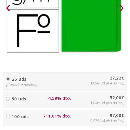
‹
›
27,22€
25 uds
1,09€/ud
(IVA no incl)
(Cantidad mínima)
52,00€
-4,59% dto.
50 uds
1,04€/ud
(IVA no incl)
97,00€
-11,01% dto.
100 uds
0,97€/ud
(IVA no incl)