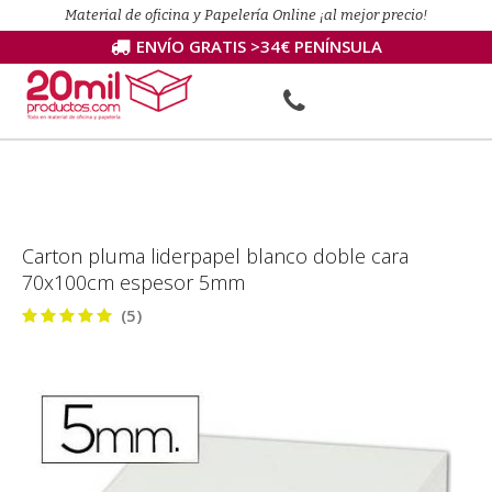
Material de oficina y Papelería Online ¡al mejor precio!
ENVÍO GRATIS >34€ PENÍNSULA
Carton pluma liderpapel blanco doble cara
70x100cm espesor 5mm
(5)