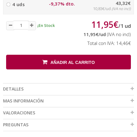
43,32€
-9,37% dto.
4 uds
10,83€/ud
(IVA no incl)
11,95€
/
1
ud
¡En Stock
11,95€
/ud
(IVA no incl)
Total con IVA:
14,46€
AÑADIR AL CARRITO
DETALLES
MAS INFORMACIÓN
VALORACIONES
PREGUNTAS