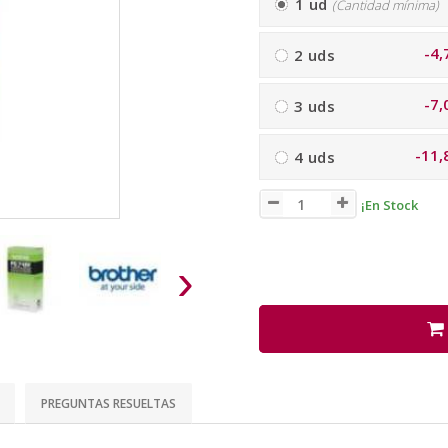
1 ud
(Cantidad mínima)
-4,
2 uds
-7,
3 uds
-11,
4 uds
¡En Stock
›
PREGUNTAS RESUELTAS