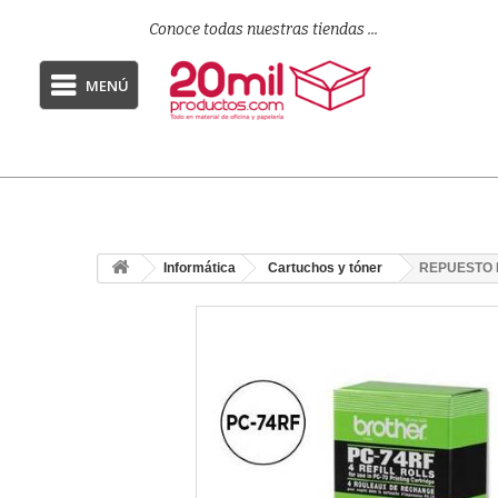
Conoce todas nuestras tiendas ...
MENÚ
Informática
Cartuchos y tóner
REPUESTO 