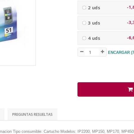
-1,
2 uds
-3,
3 uds
-6,
4 uds
ENCARGAR (72
PREGUNTAS RESUELTAS
limacion Tipo consumible: Cartucho Modelos: IP2200, MP150, MP170, MP450,