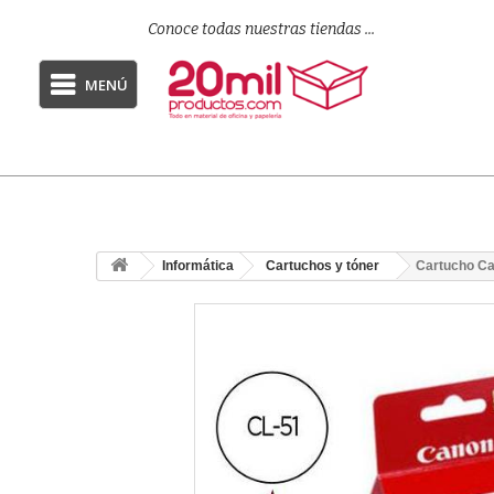
Conoce todas nuestras tiendas ...
MENÚ
Informática
Cartuchos y tóner
Cartucho Ca