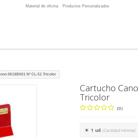
Material de oficina
Productos Personalizados
non 0618B001 Nº CL-51 Tricolor
Cartucho Cano
Tricolor
(0)
1 ud
(Cantidad mínima)